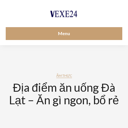
Menu
ẨM THỰC
Địa điểm ăn uống Đà
Lạt – Ăn gì ngon, bổ rẻ