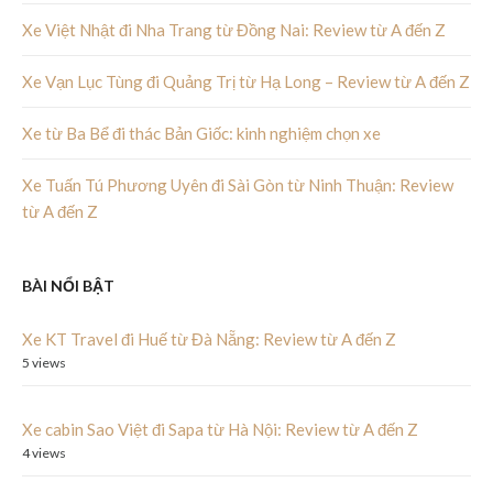
Xe Việt Nhật đi Nha Trang từ Đồng Nai: Review từ A đến Z
Xe Vạn Lục Tùng đi Quảng Trị từ Hạ Long – Review từ A đến Z
Xe từ Ba Bể đi thác Bản Giốc: kinh nghiệm chọn xe
Xe Tuấn Tú Phương Uyên đi Sài Gòn từ Ninh Thuận: Review
từ A đến Z
BÀI NỔI BẬT
Xe KT Travel đi Huế từ Đà Nẵng: Review từ A đến Z
5 views
Xe cabin Sao Việt đi Sapa từ Hà Nội: Review từ A đến Z
4 views