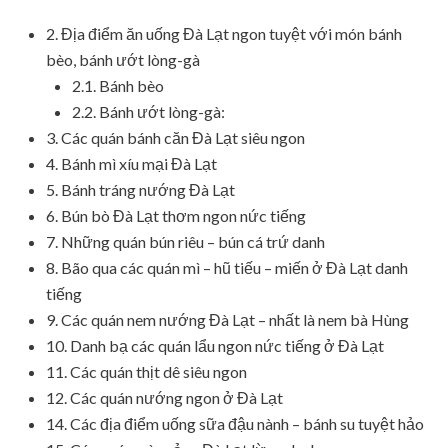
2. Địa điểm ăn uống Đà Lạt ngon tuyệt với món bánh
bèo, bánh ướt lòng-gà
2.1. Bánh bèo
2.2. Bánh ướt lòng-gà:
3. Các quán bánh căn Đà Lạt siêu ngon
4. Bánh mì xíu mại Đà Lạt
5. Bánh tráng nướng Đà Lạt
6. Bún bò Đà Lạt thơm ngon nức tiếng
7. Những quán bún riêu – bún cá trứ danh
8. Bão qua các quán mì – hũ tiếu – miến ở Đà Lạt danh
tiếng
9. Các quán nem nướng Đà Lạt – nhất là nem bà Hùng
10. Danh bạ các quán lẩu ngon nức tiếng ở Đà Lạt
11. Các quán thịt dê siêu ngon
12. Các quán nướng ngon ở Đà Lạt
14. Các địa điểm uống sữa đậu nành – bánh su tuyệt hảo