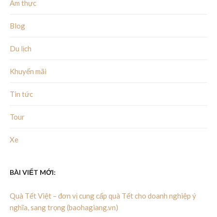
Ẩm thực
Blog
Du lịch
Khuyến mãi
Tin tức
Tour
Xe
BÀI VIẾT MỚI:
Quà Tết Việt – đơn vị cung cấp quà Tết cho doanh nghiệp ý
nghĩa, sang trọng (baohagiang.vn)