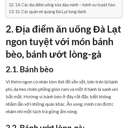
14. Các địa điểm uống sữa đậu nành – bánh su tuyệt hảo
15. Các quán mì quảng Đà Lạt lừng danh
2. Địa điểm ăn uống Đà Lạt
ngon tuyệt với món bánh
bèo, bánh ướt lòng-gà
2.1. Bánh bèo
Vị thơm ngon có nhân tôm thịt đỏ sền sệt, bên trên là hành
phi, da heo chiên phồng giòn rụm và một ít hành lá xanh um
bắt mắt. Hương vị bánh bèo ở đây rất đặc biệt không
nhầm lẫn với những quán khác. Ăn xong, mình còn được
nhâm nhi một tách trà gừng ấm nóng.
2.2. Bánh ướt lòng-gà: