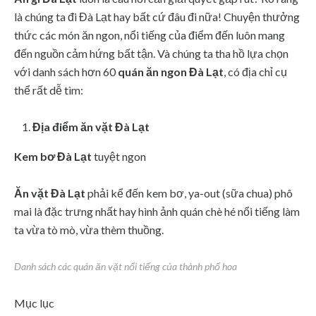
là chúng ta đi Đà Lạt hay bất cứ đâu đi nữa! Chuyện thưởng
thức các món ăn ngon, nổi tiếng của điểm đến luôn mang
đến nguồn cảm hứng bất tận. Và chúng ta tha hồ lựa chọn
với danh sách hơn 60
quán ăn ngon Đà Lạt
, có địa chỉ cụ
thể rất dễ tìm:
Địa điểm ăn vặt Đà Lạt
Kem bơ Đà Lạt
tuyệt ngon
Ăn vặt Đà Lạt
phải kể đến kem bơ, ya-out (sữa chua) phô
mai là đặc trưng nhất hay hình ảnh quán chè hé nổi tiếng làm
ta vừa tò mò, vừa thèm thuồng.
Danh sách các quán ăn vặt nổi tiếng của thành phố hoa
Mục lục