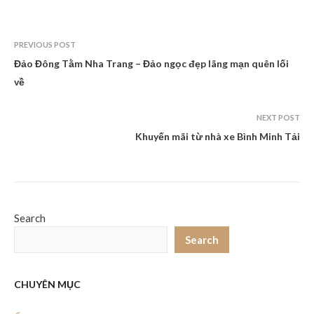
PREVIOUS POST
Đảo Đông Tằm Nha Trang – Đảo ngọc đẹp lãng mạn quên lối
về
NEXT POST
Khuyến mãi từ nhà xe Bình Minh Tải
Search
Search
CHUYÊN MỤC