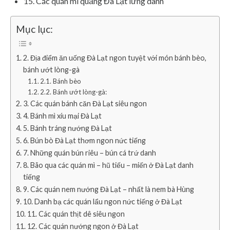
15. Các quán mì quảng Đà Lạt lừng danh
Mục lục:
2. Địa điểm ăn uống Đà Lạt ngon tuyệt với món bánh bèo,
bánh ướt lòng-gà
2.1. Bánh bèo
2.2. Bánh ướt lòng-gà:
3. Các quán bánh căn Đà Lạt siêu ngon
4. Bánh mì xíu mại Đà Lạt
5. Bánh tráng nướng Đà Lạt
6. Bún bò Đà Lạt thơm ngon nức tiếng
7. Những quán bún riêu – bún cá trứ danh
8. Bão qua các quán mì – hũ tiếu – miến ở Đà Lạt danh
tiếng
9. Các quán nem nướng Đà Lạt – nhất là nem bà Hùng
10. Danh bạ các quán lẩu ngon nức tiếng ở Đà Lạt
11. Các quán thịt dê siêu ngon
12. Các quán nướng ngon ở Đà Lạt