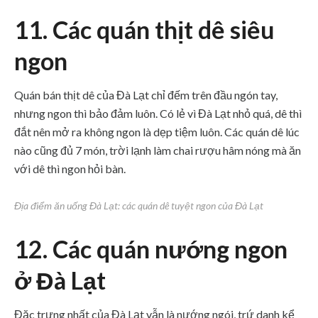
11. Các quán thịt dê siêu
ngon
Quán bán thịt dê của Đà Lạt chỉ đếm trên đầu ngón tay,
nhưng ngon thì bảo đảm luôn. Có lẻ vì Đà Lạt nhỏ quá, dê thì
đắt nên mở ra không ngon là dẹp tiệm luôn. Các quán dê lúc
nào cũng đủ 7 món, trời lạnh làm chai rượu hâm nóng mà ăn
với dê thì ngon hỏi bàn.
Địa điểm ăn uống Đà Lạt: các quán dê tuyệt ngon của Đà Lạt
12. Các quán nướng ngon
ở Đà Lạt
Đặc trưng nhất của Đà Lạt vẫn là nướng ngói, trứ danh kể