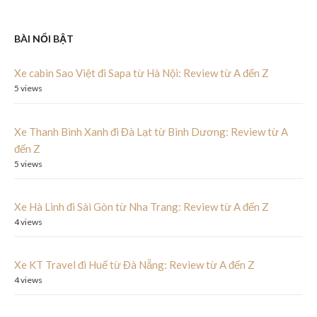
BÀI NỔI BẬT
Xe cabin Sao Việt đi Sapa từ Hà Nội: Review từ A đến Z
5 views
Xe Thanh Bình Xanh đi Đà Lạt từ Bình Dương: Review từ A
đến Z
5 views
Xe Hà Linh đi Sài Gòn từ Nha Trang: Review từ A đến Z
4 views
Xe KT Travel đi Huế từ Đà Nẵng: Review từ A đến Z
4 views