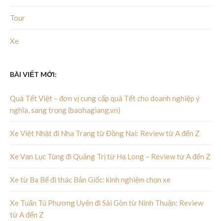
Tour
Xe
BÀI VIẾT MỚI:
Quà Tết Việt – đơn vị cung cấp quà Tết cho doanh nghiệp ý
nghĩa, sang trọng (baohagiang.vn)
Xe Việt Nhật đi Nha Trang từ Đồng Nai: Review từ A đến Z
Xe Vạn Lục Tùng đi Quảng Trị từ Hạ Long – Review từ A đến Z
Xe từ Ba Bể đi thác Bản Giốc: kinh nghiệm chọn xe
Xe Tuấn Tú Phương Uyên đi Sài Gòn từ Ninh Thuận: Review
từ A đến Z