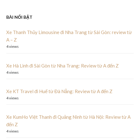
BÀI NỔI BẬT
Xe Thanh Thủy Limousine đi Nha Trang từ Sài Gòn: review từ
A – Z
4 views
Xe Hà Linh đi Sài Gòn từ Nha Trang: Review từ A đến Z
4 views
Xe KT Travel đi Huế từ Đà Nẵng: Review từ A đến Z
4 views
Xe KumHo Việt Thanh đi Quảng Ninh từ Hà Nội: Review từ A
đến Z
4 views