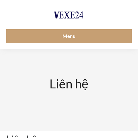
Menu
Liên hệ