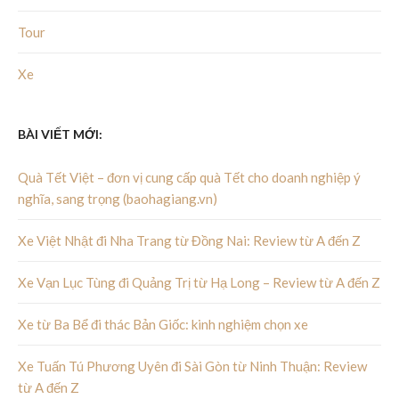
Tour
Xe
BÀI VIẾT MỚI:
Quà Tết Việt – đơn vị cung cấp quà Tết cho doanh nghiệp ý
nghĩa, sang trọng (baohagiang.vn)
Xe Việt Nhật đi Nha Trang từ Đồng Nai: Review từ A đến Z
Xe Vạn Lục Tùng đi Quảng Trị từ Hạ Long – Review từ A đến Z
Xe từ Ba Bể đi thác Bản Giốc: kinh nghiệm chọn xe
Xe Tuấn Tú Phương Uyên đi Sài Gòn từ Ninh Thuận: Review
từ A đến Z