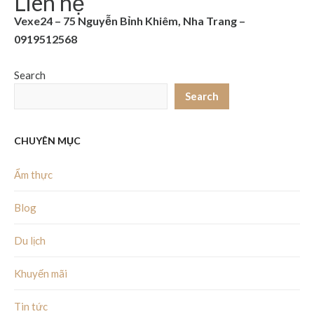
Liên hệ
Vexe24 – 75 Nguyễn Bỉnh Khiêm, Nha Trang –
0919512568
Search
Search
CHUYÊN MỤC
Ẩm thực
Blog
Du lịch
Khuyến mãi
Tin tức