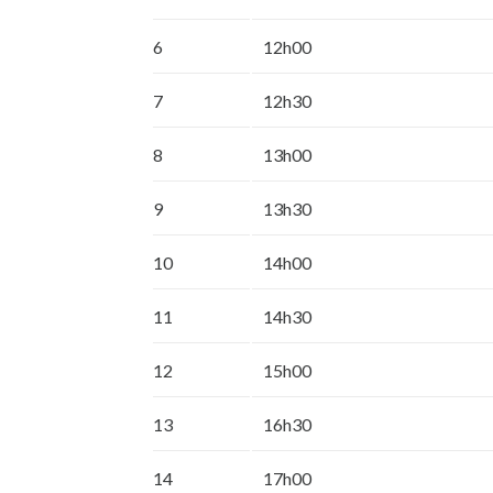
6
12h00
7
12h30
8
13h00
9
13h30
10
14h00
11
14h30
12
15h00
13
16h30
14
17h00