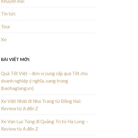
Khuyến mãi
Tin tức
Tour
Xe
BÀI VIẾT MỚI:
Quà Tết Việt – đơn vị cung cấp quà Tết cho
doanh nghiệp ý nghĩa, sang trọng
(baohagiang.vn)
Xe Việt Nhật đi Nha Trang từ Đồng Nai:
Review từ A đến Z
Xe Vạn Lục Tùng đi Quảng Trị từ Hạ Long –
Review từ A đến Z