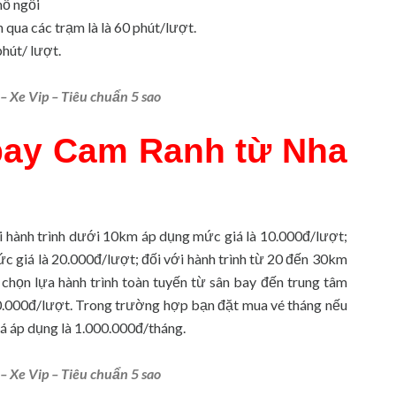
hỗ ngồi
 qua các trạm là là 60 phút/lượt.
hút/ lượt.
– Xe Vip – Tiêu chuẩn 5 sao
bay Cam Ranh từ Nha
i hành trình dưới 10km áp dụng mức giá là 10.000đ/lượt;
c giá là 20.000đ/lượt; đối với hành trình từ 20 đến 30km
chọn lựa hành trình toàn tuyến từ sân bay đến trung tâm
60.000đ/lượt. Trong trường hợp bạn đặt mua vé tháng nếu
á áp dụng là 1.000.000đ/tháng.
– Xe Vip – Tiêu chuẩn 5 sao