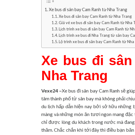
Xe bus đi sân bay Cam Ranh từ Nha Trang
Xe bus đi sân bay Cam Ranh từ Nha Trang
Giá vé xe bus đi sân bay Cam Ranh từ Nha 
Lịch trình xe bus đi sân bay Cam Ranh từ N
Lịch trình xe bus đi Nha Trang từ sân bay 
Lộ trình xe bus đi sân bay Cam Ranh từ Nha
Xe bus đi sâ
Nha Trang
Vexe24 –
Xe bus đi sân bay Cam Ranh sẽ giúp 
tâm thành phố từ sân bay mà không phải chịu
du lịch hấp dẫn hiện nay bởi sở hữu những 
màng và những món ăn tươi ngon mang đặc t
chỉ được lòng du khách trong nước mà đang
thăm. Chắc chắn khi tới đây thì điều bạn bă