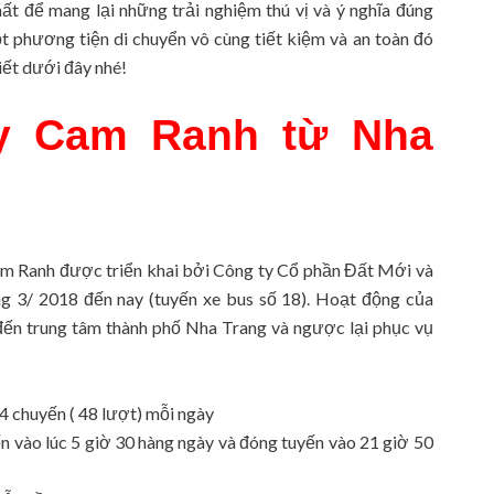
ất để mang lại những trải nghiệm thú vị và ý nghĩa đúng
t phương tiện di chuyển vô cùng tiết kiệm và an toàn đó
iết dưới đây nhé!
ay Cam Ranh từ Nha
am Ranh được triển khai bởi Công ty Cổ phần Đất Mới và
ng 3/ 2018 đến nay (tuyến xe bus số 18). Hoạt động của
 đến trung tâm thành phố Nha Trang và ngược lại phục vụ
4 chuyến ( 48 lượt) mỗi ngày
n vào lúc 5 giờ 30 hàng ngày và đóng tuyến vào 21 giờ 50