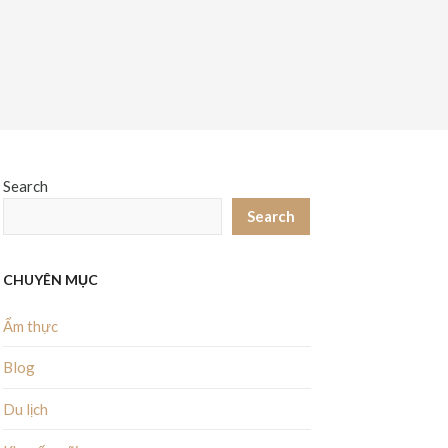
Search
Search
CHUYÊN MỤC
Ẩm thực
Blog
Du lịch