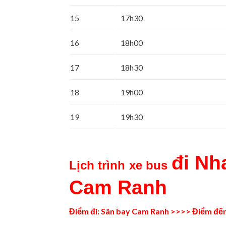
15
17h30
16
18h00
17
18h30
18
19h00
19
19h30
đi Nh
Lịch trình
x
e bus
Cam Ranh
Điểm đi: Sân bay Cam Ranh >>>> Điểm đến: