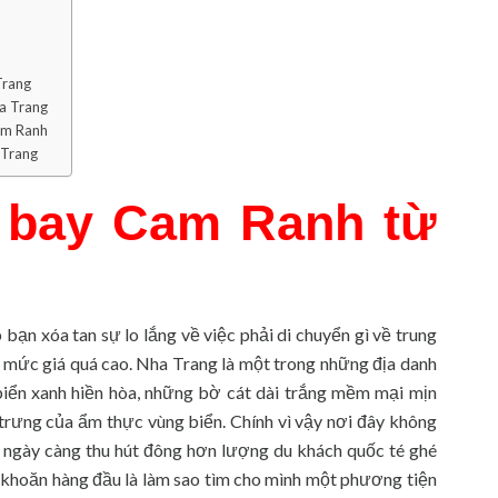
Trang
ha Trang
Cam Ranh
 Trang
n bay Cam Ranh từ
bạn xóa tan sự lo lắng về việc phải di chuyển gì về trung
 mức giá quá cao. Nha Trang là một trong những địa danh
biển xanh hiền hòa, những bờ cát dài trắng mềm mại mịn
rưng của ẩm thực vùng biển. Chính vì vậy nơi đây không
 ngày càng thu hút đông hơn lượng du khách quốc té ghé
n khoăn hàng đầu là làm sao tìm cho mình một phương tiện