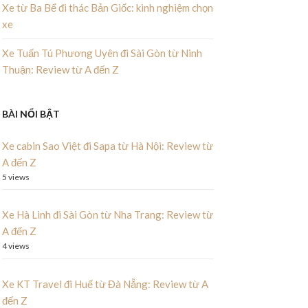
Xe từ Ba Bể đi thác Bản Giốc: kinh nghiệm chọn
xe
Xe Tuấn Tú Phương Uyên đi Sài Gòn từ Ninh
Thuận: Review từ A đến Z
BÀI NỔI BẬT
Xe cabin Sao Việt đi Sapa từ Hà Nội: Review từ
A đến Z
5 views
Xe Hà Linh đi Sài Gòn từ Nha Trang: Review từ
A đến Z
4 views
Xe KT Travel đi Huế từ Đà Nẵng: Review từ A
đến Z