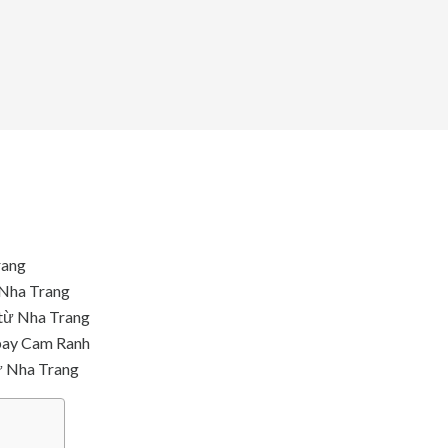
rang
 Nha Trang
 từ Nha Trang
 bay Cam Ranh
từ Nha Trang