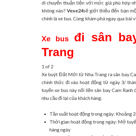
di chuyển thuận tiện với mức giá phù hợp nh
không nào?
Vexe24
sẽ giới thiệu đến bạn mộ
chính là xe bus. Cùng khám phá ngay qua bài v
đi sân b
Xe bus
Trang
1
of 2
Xe buýt Đất Mới từ Nha Trang ra sân bay C
chính thức đi vào hoạt động từ ngày 3/ thá
tuyến xe bus này nối liền sân bay Cam Ranh
nhu cầu đi lại của khách hàng.
Tần suất hoạt động trong ngày: Khoảng 2
Thời gian hoạt động trong ngày: Mở tuyế
hàng ngày