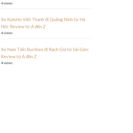
4 views
Xe KumHo Việt Thanh đi Quảng Ninh từ Hà
Nội: Review từ A đến Z
4 views
Xe Nam Tiến Buslines đi Rạch Giá từ Sài Gòn:
Review từ A đến Z
4 views