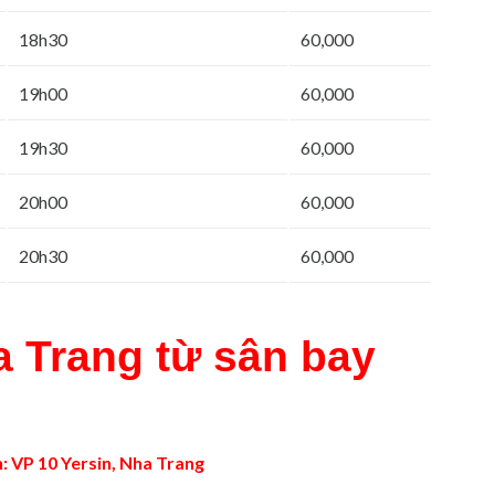
18h30
60,000
19h00
60,000
19h30
60,000
20h00
60,000
20h30
60,000
a Trang từ sân bay
 VP 10 Yersin, Nha Trang