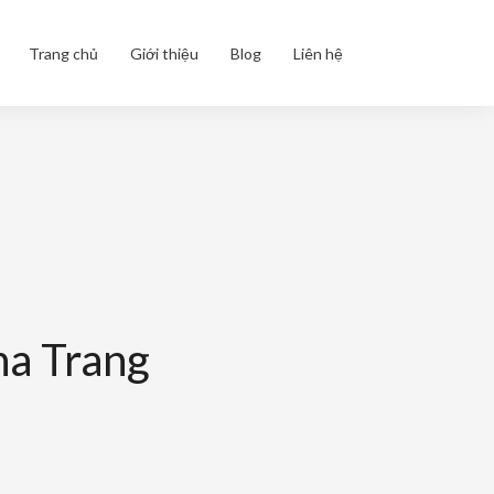
Trang chủ
Giới thiệu
Blog
Liên hệ
ha Trang