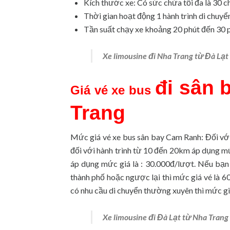
Kích thước xe: Có sức chứa tối đa là 30 c
Thời gian hoạt động 1 hành trình di chuyển
Tần suất chạy xe khoảng 20 phút đến 30 p
Xe limousine đi Nha Trang từ Đà Lạt 
đi sân 
Giá vé x
e bus
Trang
Mức giá vé xe bus sân bay Cam Ranh: Đối vớ
đối với hành trình từ 10 đến 20km áp dụng mứ
áp dụng mức giá là : 30.000đ/lượt. Nếu bạn 
thành phố hoặc ngược lại thì mức giá vé là 
có nhu cầu di chuyển thường xuyên thì mức gi
Xe limousine đi Đà Lạt từ Nha Trang 