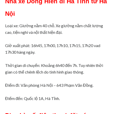
Nhà xe Dòng Hiền đi Hà Tĩnh từ Hà
Nội
Loại xe: Giường nằm 40 chỗ. Xe giường nằm chất lượng
cao, tiện nghi và nội thất hiện đại.
Giờ xuất phát: 16h45, 17h00, 17h10, 17h15, 17h20 vad
17h30 hàng ngày.
Thời gian di chuyển: Khoảng 6h40 đến 7h. Tuy nhiên thời
gian có thể chênh lệch do tình hình giao thông.
Điểm đi: Văn phòng Hà Nội – 643 Phạm Văn Đồng.
Điểm đến: Quốc lộ 1A, Hà Tĩnh.