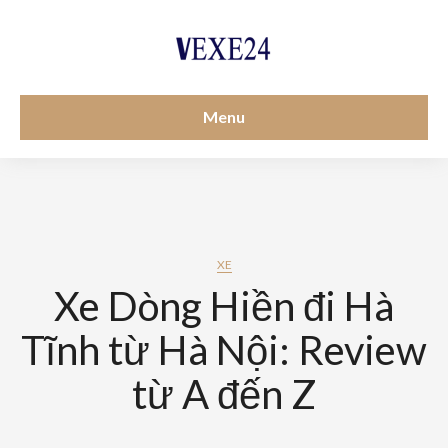
Menu
XE
Xe Dòng Hiền đi Hà
Tĩnh từ Hà Nội: Review
từ A đến Z