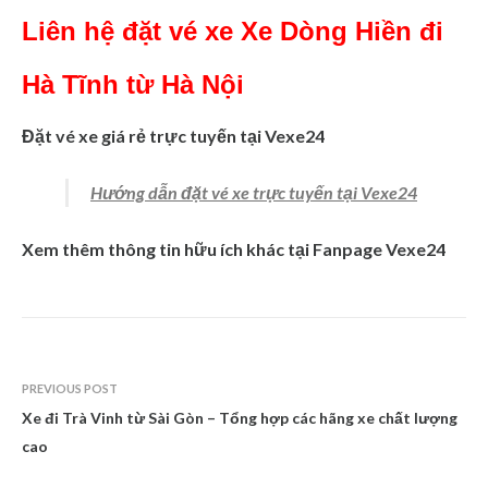
Liên hệ đặt vé xe Xe Dòng Hiền đi
Hà Tĩnh từ Hà Nội
Đặt vé xe giá rẻ trực tuyến tại Vexe24
Hướng dẫn đặt vé xe trực tuyến tại Vexe24
Xem thêm thông tin hữu ích khác tại Fanpage Vexe24
PREVIOUS POST
Xe đi Trà Vinh từ Sài Gòn – Tổng hợp các hãng xe chất lượng
cao