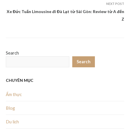
NEXT POST
Xe Đức Tuấn Limousine đi Đà Lạt từ Sài Gòn: Review từ A đến
Z
Search
Search
CHUYÊN MỤC
Ẩm thực
Blog
Du lịch