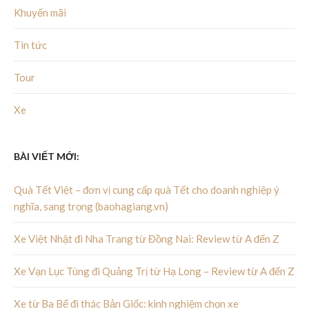
Khuyến mãi
Tin tức
Tour
Xe
BÀI VIẾT MỚI:
Quà Tết Việt – đơn vị cung cấp quà Tết cho doanh nghiệp ý
nghĩa, sang trọng (baohagiang.vn)
Xe Việt Nhật đi Nha Trang từ Đồng Nai: Review từ A đến Z
Xe Vạn Lục Tùng đi Quảng Trị từ Hạ Long – Review từ A đến Z
Xe từ Ba Bể đi thác Bản Giốc: kinh nghiệm chọn xe