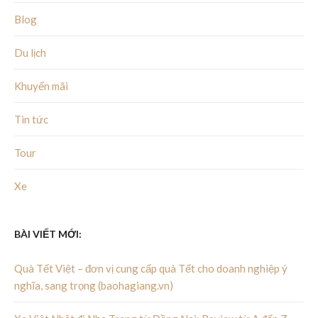
Blog
Du lịch
Khuyến mãi
Tin tức
Tour
Xe
BÀI VIẾT MỚI:
Quà Tết Việt – đơn vị cung cấp quà Tết cho doanh nghiệp ý
nghĩa, sang trọng (baohagiang.vn)