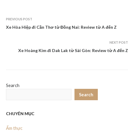
PREVIOUS POST
Xe Hòa Hiệp đi Cần Thơ từ Đồng Nai: Review từ A đến Z
NEXT POST
Xe Hoàng Kim đi Dak Lak từ Sài Gòn: Review từ A đến Z
Search
Search
CHUYÊN MỤC
Ẩm thực