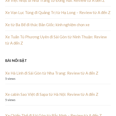
Xe Việt Nhật đi Nha Trang từ Đồng Nai: Review từ A đến Z
Xe Vạn Lục Tùng đi Quảng Trị từ Hạ Long – Review từ A đến Z
Xe từ Ba Bể đi thác Bản Giốc: kinh nghiệm chọn xe
Xe Tuấn Tú Phương Uyên đi Sài Gòn từ Ninh Thuận: Review
từ A đến Z
BÀI NỔI BẬT
Xe Hà Linh đi Sài Gòn từ Nha Trang: Review từ A đến Z
5 views
Xe cabin Sao Việt đi Sapa từ Hà Nội: Review từ A đến Z
5 views
Xe Chiến Thế đi Sài Gòn từ Bắc Ninh – Review từ A đến Z