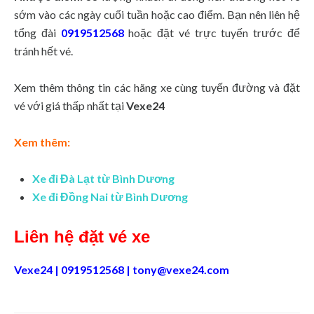
sớm vào các ngày cuối tuần hoặc cao điểm. Bạn nên liên hệ
tổng đài
0919512568
hoặc đặt vé trực tuyến trước để
tránh hết vé.
Xem thêm thông tin các hãng xe cùng tuyến đường và đặt
vé với giá thấp nhất tại
Vexe24
Xem thêm:
Xe đi Đà Lạt
từ Bình Dương
Xe đi Đồng Nai
từ Bình Dương
Liên hệ đặt vé xe
Vexe24 | 0919512568 |
tony@vexe24.com