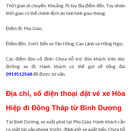
Thời gian di chuyển: Khoảng 7h tùy địa điểm đến. Tuy nhiên
thời gian có thể chênh lệch do tình hình giao thông.
Điểm đi: Phú Giáo.
Điểm đến: 3 nơi: Bến xe Tân Hồng, Cao Lãnh và Hồng Ngự.
Các điểm đón cố định: Chưa hỗ trợ đón khách trên dọc
đường xe đi. Hành khách có thể gọi về tổng đài
0919512568
để được tư vấn.
Địa chỉ, số điện thoại đặt vé xe Hòa
Hiệp đi Đồng Tháp từ Bình Dương
Tại Bình Dương, xe xuất phát tại Phú Giáo. Hành khách cần
có mặt tại văn phòng trước 30ph giờ xe xuất bến. Chưa hỗ