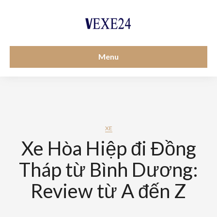
Menu
XE
Xe Hòa Hiệp đi Đồng
Tháp từ Bình Dương:
Review từ A đến Z