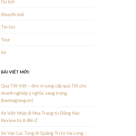
Du lịch
Khuyến mãi
Tin tức
Tour
Xe
BÀI VIẾT MỚI:
Quà Tết Việt – đơn vị cung cấp quà Tết cho
doanh nghiệp ý nghĩa, sang trọng
(baohagiang.vn)
Xe Việt Nhật đi Nha Trang từ Đồng Nai:
Review từ A đến Z
Xe Vạn Lục Tùng đi Quảng Trị từ Hạ Long –