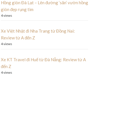
Hồng giòn Đà Lạt – Lên đường ‘săn’ vườn hồng
giòn đẹp rụng tim
4 views
Xe Việt Nhật đi Nha Trang từ Đồng Nai:
Review từ A đến Z
4 views
Xe KT Travel đi Huế từ Đà Nẵng: Review từ A
đến Z
4 views