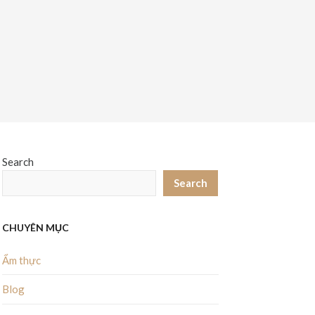
Search
Search
CHUYÊN MỤC
Ẩm thực
Blog