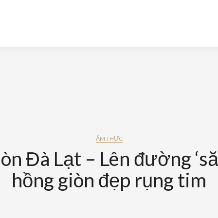
ẨM THỰC
òn Đà Lạt – Lên đường ‘s
hồng giòn đẹp rụng tim