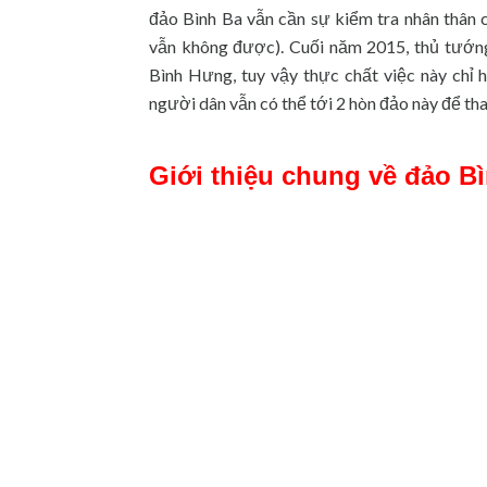
đảo Bình Ba vẫn cần sự kiểm tra nhân thân 
vẫn không được). Cuối năm 2015, thủ tướng 
Bình Hưng, tuy vậy thực chất việc này chỉ 
người dân vẫn có thể tới 2 hòn đảo này để th
Giới thiệu chung về đảo B