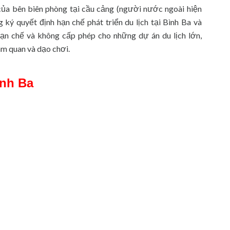
của bên biên phòng tại cầu cảng (người nước ngoài hiện
ký quyết định hạn chế phát triển du lịch tại Bình Ba và
hạn chế và không cấp phép cho những dự án du lịch lớn,
am quan và dạo chơi.
ình Ba