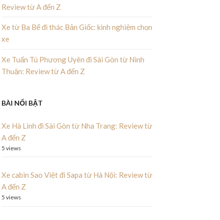
Review từ A đến Z
Xe từ Ba Bể đi thác Bản Giốc: kinh nghiệm chọn
xe
Xe Tuấn Tú Phương Uyên đi Sài Gòn từ Ninh
Thuận: Review từ A đến Z
BÀI NỔI BẬT
Xe Hà Linh đi Sài Gòn từ Nha Trang: Review từ
A đến Z
5 views
Xe cabin Sao Việt đi Sapa từ Hà Nội: Review từ
A đến Z
5 views