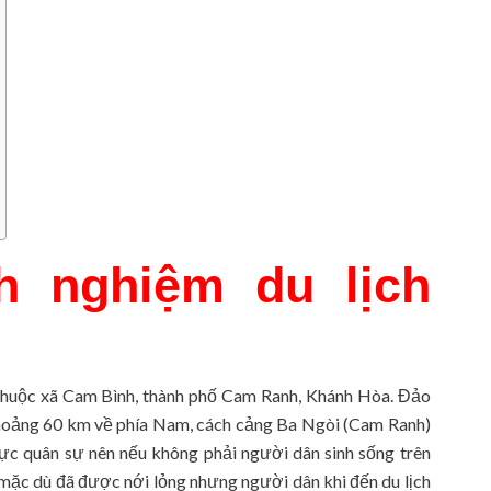
h nghiệm du lịch
² thuộc xã Cam Bình, thành phố Cam Ranh, Khánh Hòa. Đảo
hoảng 60 km về phía Nam, cách cảng Ba Ngòi (Cam Ranh)
vực quân sự nên nếu không phải người dân sinh sống trên
, mặc dù đã được nới lỏng nhưng người dân khi đến du lịch