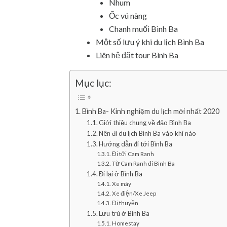
Nhum
Ốc vú nàng
Chanh muối Bình Ba
Một số lưu ý khi du lịch Bình Ba
Liên hệ đặt tour Bình Ba
Mục lục:
Bình Ba- Kinh nghiệm du lịch mới nhất 2020
Giới thiệu chung về đảo Bình Ba
Nên đi du lịch Bình Ba vào khi nào
Hướng dẫn đi tới Bình Ba
Đi tới Cam Ranh
Từ Cam Ranh đi Bình Ba
Đi lại ở Bình Ba
Xe máy
Xe điện/Xe Jeep
Đi thuyền
Lưu trú ở Bình Ba
Homestay