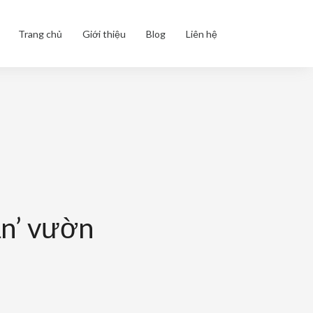
Trang chủ
Giới thiệu
Blog
Liên hệ
ăn’ vườn