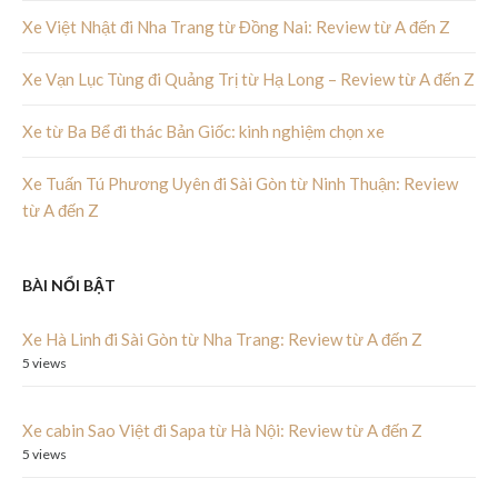
Xe Việt Nhật đi Nha Trang từ Đồng Nai: Review từ A đến Z
Xe Vạn Lục Tùng đi Quảng Trị từ Hạ Long – Review từ A đến Z
Xe từ Ba Bể đi thác Bản Giốc: kinh nghiệm chọn xe
Xe Tuấn Tú Phương Uyên đi Sài Gòn từ Ninh Thuận: Review
từ A đến Z
BÀI NỔI BẬT
Xe Hà Linh đi Sài Gòn từ Nha Trang: Review từ A đến Z
5 views
Xe cabin Sao Việt đi Sapa từ Hà Nội: Review từ A đến Z
5 views