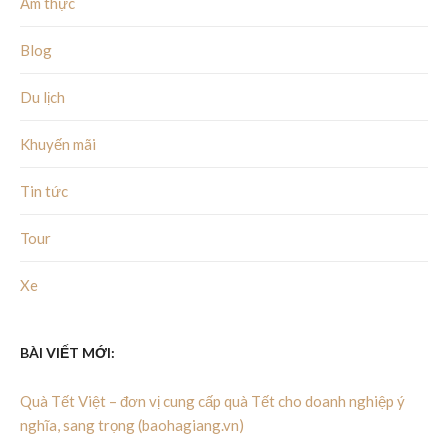
Ẩm thực
Blog
Du lịch
Khuyến mãi
Tin tức
Tour
Xe
BÀI VIẾT MỚI:
Quà Tết Việt – đơn vị cung cấp quà Tết cho doanh nghiệp ý
nghĩa, sang trọng (baohagiang.vn)