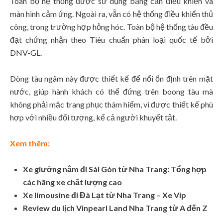
Toàn bộ hệ thống được sử dụng bằng cần điều khiển và
màn hình cảm ứng. Ngoài ra, vẫn có hệ thống điều khiển thủ
công, trong trường hợp hỏng hóc. Toàn bộ hệ thống tàu đều
đạt chứng nhận theo Tiêu chuẩn phân loại quốc tế bởi
DNV-GL.
Dòng tàu ngâm này được thiết kế để nổi ổn định trên mặt
nước, giúp hành khách có thể đứng trên boong tàu mà
không phải mặc trang phục thám hiểm, vì được thiết kế phù
hợp với nhiều đối tượng, kể cả người khuyết tật.
Xem thêm:
Xe giường nằm đi Sài Gòn từ Nha Trang: Tổng hợp
các hãng xe chất lượng cao
Xe limousine đi Đà Lạt từ Nha Trang – Xe Vip
Review du lịch Vinpearl Land Nha Trang từ A đến Z