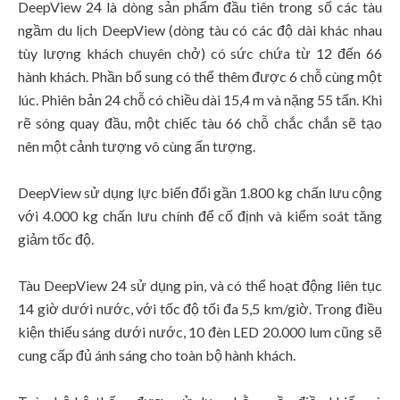
DeepView 24 là dòng sản phẩm đầu tiên trong số các tàu
ngầm du lịch DeepView (dòng tàu có các độ dài khác nhau
tùy lượng khách chuyên chở) có sức chứa từ 12 đến 66
hành khách. Phần bổ sung có thể thêm được 6 chỗ cùng một
lúc. Phiên bản 24 chỗ có chiều dài 15,4 m và nặng 55 tấn. Khi
rẽ sóng quay đầu, một chiếc tàu 66 chỗ chắc chắn sẽ tạo
nên một cảnh tượng vô cùng ấn tượng.
DeepView sử dụng lực biến đổi gần 1.800 kg chấn lưu cộng
với 4.000 kg chấn lưu chính để cố định và kiểm soát tăng
giảm tốc độ.
Tàu DeepView 24 sử dụng pin, và có thể hoạt động liên tục
14 giờ dưới nước, với tốc độ tối đa 5,5 km/giờ. Trong điều
kiện thiếu sáng dưới nước, 10 đèn LED 20.000 lum cũng sẽ
cung cấp đủ ánh sáng cho toàn bộ hành khách.