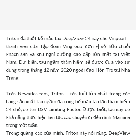
Triton đã thiết kế mẫu tàu DeepView 24 này cho Vinpearl –
thành viên của Tập đoàn Vingroup, đơn vị sở hữu chuỗi
khách sạn và khu nghỉ dưỡng cao cấp lớn nhất tại Việt
Nam. Dự kiến, tàu ngầm thám hiểm sẽ được đưa vào sử
dụng trong tháng 12 năm 2020 ngoài đảo Hòn Tre tại Nha
Trang.
Trên Newatlas.com, Triton – tên tuổi lớn nhất trong các
hãng sản xuất tàu ngầm đã công bố mẫu tàu lặn thám hiểm
24 chỗ, có tên DSV Limiting Factor. Được biết, tàu này có
khả năng thực hiện liên tục các chuyến đi đến rãnh Mariana
trong một tuần.
Trong quảng cáo của mình, Triton này nói rằng, DeepView