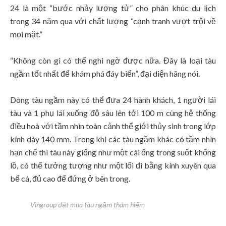
24 là một “bước nhảy lượng tử” cho phân khúc du lịch
trong 34 năm qua với chất lượng “cạnh tranh vượt trội về
mọi mặt.”
“Không còn gì có thể nghi ngờ được nữa. Đây là loại tàu
ngầm tốt nhất để khám phá đáy biển”, đại diện hãng nói.
Dòng tàu ngầm này có thể đưa 24 hành khách, 1 người lái
tàu và 1 phụ lái xuống độ sâu lên tới 100 m cùng hệ thống
điều hoà với tầm nhìn toàn cảnh thế giới thủy sinh trong lớp
kính dày 140 mm. Trong khi các tàu ngầm khác có tầm nhìn
hạn chế thì tàu này giống như một cái ống trong suốt khổng
lồ, có thể tưởng tượng như một lối đi bằng kính xuyên qua
bể cá, đủ cao để đứng ở bên trong.
Vingroup đặt mua tàu ngầm thám hiểm