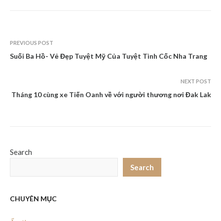
PREVIOUS POST
Suối Ba Hồ- Vẻ Đẹp Tuyệt Mỹ Của Tuyệt Tình Cốc Nha Trang
NEXT POST
Tháng 10 cùng xe Tiến Oanh về với người thương nơi Đak Lak
Search
Search
CHUYÊN MỤC