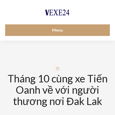
Menu
XE
Tháng 10 cùng xe Tiến
Oanh về với người
thương nơi Đak Lak