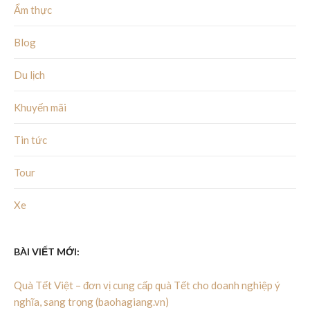
Ẩm thực
Blog
Du lịch
Khuyến mãi
Tin tức
Tour
Xe
BÀI VIẾT MỚI:
Quà Tết Việt – đơn vị cung cấp quà Tết cho doanh nghiệp ý
nghĩa, sang trọng (baohagiang.vn)