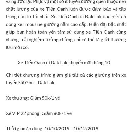
và ngược lại. Phục vụ một số ít tuyến đường quen thuộc nên
chất lượng của xe Tiến Oanh luôn được đảm bảo và tập
trung đầu tư tốt nhất. Xe Tiến Oanh đi Đak Lak đặc biệt có
dòng xe limousine giường nằm cao cấp. Hiện đại bậc nhất
giúp bạn hoàn toàn yên tâm sử dụng xe Tiến Oanh cùng
những trải nghiệm tưởng chừng chỉ có thể là giới thượng
lưu mới có.
Xe Tiến Oanh đi Dak Lak khuyến mãi tháng 10
Chi tiết chương trình: giảm giá tất cả các giường trên xe
tuyến Sài Gòn – Dak Lak
Xe thường: Giảm 50k/1 vé
Xe VIP 22 phòng: Giảm 80k/1 vé
Thời gian áp dụng: 10/10/2019 – 10/12/2019