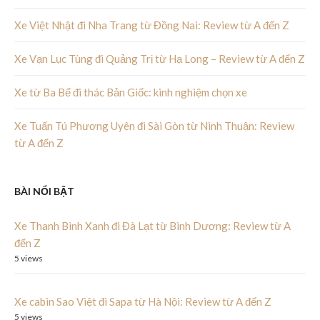
Xe Việt Nhật đi Nha Trang từ Đồng Nai: Review từ A đến Z
Xe Vạn Lục Tùng đi Quảng Trị từ Hạ Long – Review từ A đến Z
Xe từ Ba Bể đi thác Bản Giốc: kinh nghiệm chọn xe
Xe Tuấn Tú Phương Uyên đi Sài Gòn từ Ninh Thuận: Review
từ A đến Z
BÀI NỔI BẬT
Xe Thanh Bình Xanh đi Đà Lạt từ Bình Dương: Review từ A
đến Z
5 views
Xe cabin Sao Việt đi Sapa từ Hà Nội: Review từ A đến Z
5 views