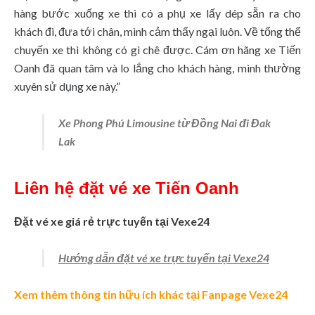
hàng bước xuống xe thì có a phụ xe lấy dép sẵn ra cho
khách đi, đưa tới chân, mình cảm thấy ngại luôn. Về tổng thể
chuyến xe thì không có gì chê được. Cám ơn hãng xe Tiến
Oanh đã quan tâm và lo lắng cho khách hàng, mình thường
xuyên sử dụng xe này.”
Xe Phong Phú Limousine từ Đồng Nai đi Đak
Lak
Liên hệ đặt vé xe Tiến Oanh
Đặt vé xe giá rẻ trực tuyến tại Vexe24
Hướng dẫn đặt vé xe trực tuyến tại Vexe24
Xem thêm thông tin hữu ích khác tại Fanpage Vexe24