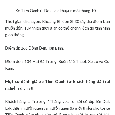
Xe Tiến Oanh đi Dak Lak khuyến mãi tháng 10
Thời gian di chuyển: Khoảng 8h đến 8h30 tùy địa điểm bạn
muốn đến. Tuy nhiên thời gian có thể chênh lệch do tình hình
giao thông.
Điểm đi: 266 Đồng Đen, Tân Bình.
Điểm đến: 134 Hai Bà Trưng, Buôn Mê Thuột. Xe có về Cư
Kuin.
Một số đánh giá xe Tiến Oanh từ khách hàng đã trải
nghiệm dịch vụ:
Khách hàng L. Trương: “Tháng vừa rồi tôi có dịp lên Dak
Lak thăm người quen và người quen đã giới thiệu cho tôi xe
Tiến Oanh, cảm nhận của tôi là xe này chất lượng rất tốt,