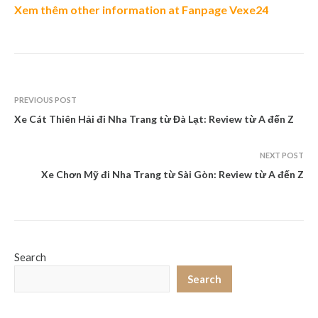
Xem thêm
other information
at
Fanpage Vexe24
PREVIOUS POST
Xe Cát Thiên Hải đi Nha Trang từ Đà Lạt: Review từ A đến Z
NEXT POST
Xe Chơn Mỹ đi Nha Trang từ Sài Gòn: Review từ A đến Z
Search
Search