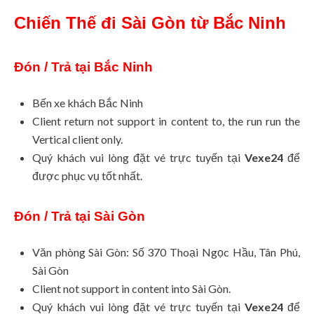
Chiến Thế
đi Sài Gòn từ Bắc Ninh
Đón / Trả tại Bắc Ninh
Bến xe khách Bắc Ninh
Client return not support in content to, the run run the
Vertical client only.
Quý khách vui lòng đặt vé trực tuyến tại
Vexe24
để
được phục vụ tốt nhất.
Đón / Trả tại Sài Gòn
Văn phòng Sài Gòn: Số 370 Thoại Ngọc Hầu, Tân Phú,
Sài Gòn
Client not support in content into Sài Gòn.
Quý khách vui lòng đặt vé trực tuyến tại
Vexe24
để