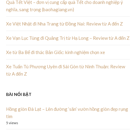
Quà Tết Việt – đơn vị cung cấp quà Tết cho doanh nghiệp ý
nghĩa, sang trọng (baohagiang.vn)
Xe Việt Nhật đi Nha Trang từ Đồng Nai: Review từ A đến Z
Xe Vạn Lục Tùng đi Quảng Trị từ Hạ Long – Review từ A đến Z
Xe từ Ba Bể đi thác Bản Giốc: kinh nghiệm chọn xe
Xe Tuấn Tú Phương Uyên đi Sài Gòn từ Ninh Thuận: Review
từ A đến Z
BÀI NỔI BẬT
Hồng giòn Đà Lạt – Lên đường ‘săn’ vườn hồng giòn đẹp rụng
tim
5 views