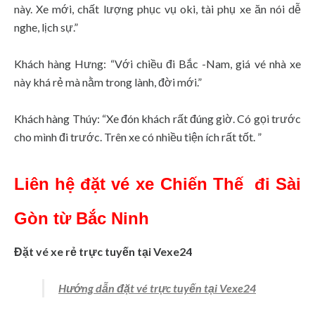
này. Xe mới, chất lượng phục vụ oki, tài phụ xe ăn nói dễ
nghe, lịch sự.”
Khách hàng Hưng: “Với chiều đi Bắc -Nam, giá vé nhà xe
này khá rẻ mà nằm trong lành, đời mới.”
Khách hàng Thúy: “Xe đón khách rất đúng giờ.
Có gọi trước
cho mình đi trước.
Trên xe có nhiều tiện ích rất tốt. ”
Liên hệ đặt vé
xe
Chiến Thế
đi Sài
Gòn từ Bắc Ninh
Đặt vé xe rẻ trực tuyến tại
Vexe24
Hướng dẫn đặt vé trực tuyến tại Vexe24