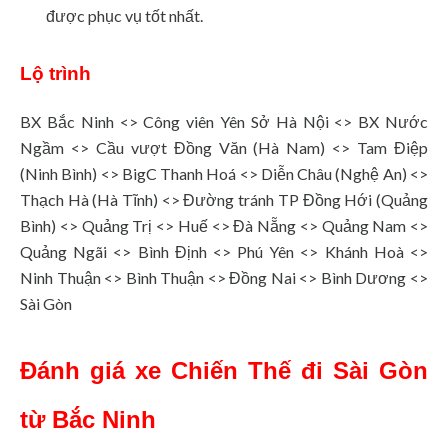
được phục vụ tốt nhất.
Lộ trình
BX Bắc Ninh <> Công viên Yên Sở Hà Nội <> BX Nước
Ngầm <> Cầu vượt Đồng Văn (Hà Nam) <> Tam Điệp
(Ninh Bình) <> BigC Thanh Hoá <> Diễn Châu (Nghệ An) <>
Thạch Hà (Hà Tĩnh) <> Đường tránh TP Đồng Hới (Quảng
Bình) <> Quảng Trị <> Huế <> Đà Nẵng <> Quảng Nam <>
Quảng Ngãi <> Bình Định <> Phú Yên <> Khánh Hoà <>
Ninh Thuận <> Bình Thuận <> Đồng Nai <> Bình Dương <>
Sài Gòn
Đánh giá xe Chiến Thế
đi Sài Gòn
từ Bắc Ninh