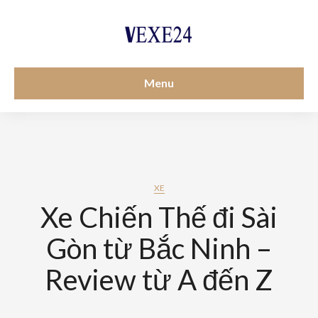
Menu
XE
Xe Chiến Thế đi Sài
Gòn từ Bắc Ninh –
Review từ A đến Z