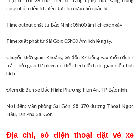
Loại xe: Lót 38 chỗ.
Trên xe trang bị nội thất sang trọng
cùng nhiều tiện ích hiện đại cho máy chủ quản lý.
Time output phát từ Bắc Ninh: 05h00 âm lịch các ngày
Time xuất phát từ Sài Gòn: 05h00 Âm lịch lẻ ngày.
Chuyển thời gian: Khoảng 36 đến 37 tiếng vào điểm đón /
trả.
Thời gian tự nhiên có thể chênh lệch do giao diện tình
hình.
Điểm đi: Bến xe Bắc Ninh: Phường Tiền An, TP.
Bắc ninh
Nơi đến: Văn phòng Sài Gòn: Số 370 đường Thoại Ngọc
Hầu, Tân Phú, Sài Gòn.
Địa chỉ, số điện thoại đặt vé xe