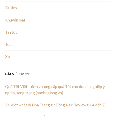
Du lịch
Khuyến mãi
Tin tức
Tour
Xe
BÀI VIẾT MỚI:
Quà Tết Việt – đơn vị cung cấp quà Tết cho doanh nghiệp ý
nghĩa, sang trọng (baohagiang.vn)
Xe Việt Nhật đi Nha Trang từ Đồng Nai: Review từ A đến Z