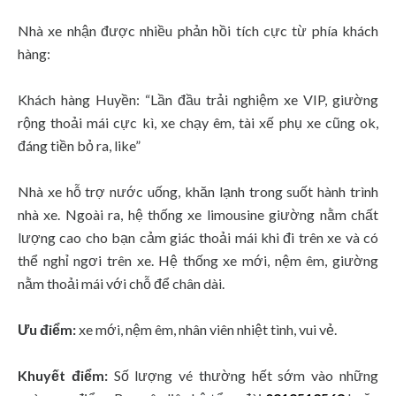
Nhà xe nhận được nhiều phản hồi tích cực từ phía khách
hàng:
Khách hàng Huyền: “Lần đầu trải nghiệm xe VIP, giường
rộng thoải mái cực kì, xe chạy êm, tài xế phụ xe cũng ok,
đáng tiền bỏ ra, like”
Nhà xe hỗ trợ nước uống, khăn lạnh trong suốt hành trình
nhà xe. Ngoài ra, hệ thống xe limousine giường nằm chất
lượng cao cho bạn cảm giác thoải mái khi đi trên xe và có
thể nghỉ ngơi trên xe. Hệ thống xe mới, nệm êm, giường
nằm thoải mái với chỗ để chân dài.
Ưu điểm:
xe mới, nệm êm, nhân viên nhiệt tình, vui vẻ.
Khuyết điểm:
Số lượng vé thường hết sớm vào những