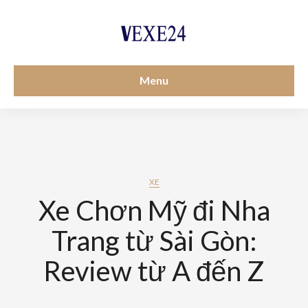
Menu
XE
Xe Chơn Mỹ đi Nha
Trang từ Sài Gòn:
Review từ A đến Z