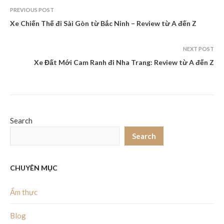
PREVIOUS POST
Xe Chiến Thế đi Sài Gòn từ Bắc Ninh – Review từ A đến Z
NEXT POST
Xe Đất Mới Cam Ranh đi Nha Trang: Review từ A đến Z
Search
Search
CHUYÊN MỤC
Ẩm thực
Blog