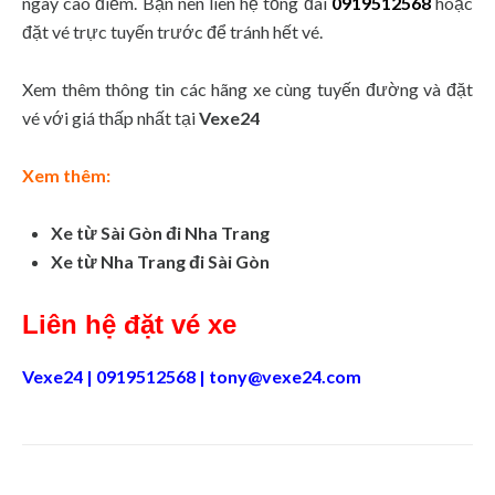
ngày cao điểm. Bạn nên liên hệ tổng đài
0919512568
hoặc
đặt vé trực tuyến trước để tránh hết vé.
Xem thêm thông tin các hãng xe cùng tuyến đường và đặt
vé với giá thấp nhất tại
Vexe24
Xem thêm:
Xe từ Sài Gòn đi Nha Trang
Xe từ Nha Trang đi Sài Gòn
Liên hệ đặt vé xe
Vexe24 | 0919512568 |
tony@vexe24.com