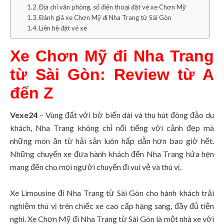
Địa chỉ văn phòng, số điện thoại đặt vé xe Chơn Mỹ
Đánh giá xe Chơn Mỹ đi Nha Trang từ Sài Gòn
Liên hệ đặt vé xe
Xe Chơn Mỹ đi Nha Trang
từ Sài Gòn: Review từ A
đến Z
Vexe24
– Vùng đất với bờ biển dài và thu hút đông đảo du
khách, Nha Trang không chỉ nổi tiếng với cảnh đẹp mà
những món ăn từ hải sản luôn hấp dẫn hơn bao giờ hết.
Những chuyến xe đưa hành khách đến Nha Trang hứa hẹn
mang đến cho mọi người chuyến đi vui vẻ và thú vị.
Xe Limousine đi Nha Trang từ Sài Gòn cho hành khách trải
nghiệm thú vị trên chiếc xe cao cấp hạng sang, đầy đủ tiện
nghi. Xe Chơn Mỹ đi Nha Trang từ Sài Gòn là một nhà xe với