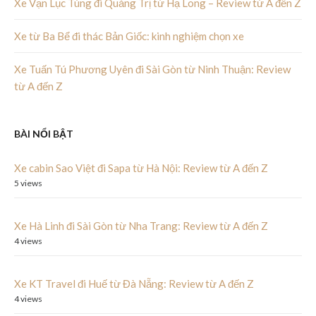
Xe Vạn Lục Tùng đi Quảng Trị từ Hạ Long – Review từ A đến Z
Xe từ Ba Bể đi thác Bản Giốc: kinh nghiệm chọn xe
Xe Tuấn Tú Phương Uyên đi Sài Gòn từ Ninh Thuận: Review
từ A đến Z
BÀI NỔI BẬT
Xe cabin Sao Việt đi Sapa từ Hà Nội: Review từ A đến Z
5 views
Xe Hà Linh đi Sài Gòn từ Nha Trang: Review từ A đến Z
4 views
Xe KT Travel đi Huế từ Đà Nẵng: Review từ A đến Z
4 views