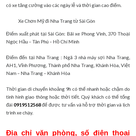
có xe tăng cường vào các ngày lễ và thời gian cao điểm.
Xe Chơn Mỹ đi Nha Trang từ Sài Gòn
Điểm xuất phát tại Sài Gòn: Bãi xe Phong Vinh, 370 Thoại
Ngọc Hầu – Tân Phú – Hồ Chí Minh
Điểm đến tại Nha Trang : Ngã 3 nhà máy sợi Nha Trang,
AH1, Vĩnh Phương, Thành phố Nha Trang, Khánh Hòa, Việt
Nam – Nha Trang – Khánh Hòa
Thời gian di chuyển khoảng 9h có thể nhanh hoặc chậm do
tình hình giao thông hoặc thời tiết. Quý khách có thể tổng
đài
0919512568
để được tư vấn và hỗ trợ thời gian và lịch
trình xe chạy.
Địa chỉ văn phòng, số điện thoại