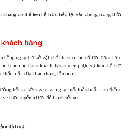
h hàng có thể liên hệ trực tiếp tại văn phòng trong thời
 khách hàng
nh hằng ngày. Cơ sở vật chất trên xe luôn được đảm bảo.
h an toàn cho hành khách. Nhân viên phục vụ luôn hỗ trợ
ác thắc mắc của khách hàng tận tình.
ường hết vé sớm vào các ngày cuối tuần hoặc cao điểm.
 vé trực tuyến trước để tránh hết vé.
iệm dịch vụ: