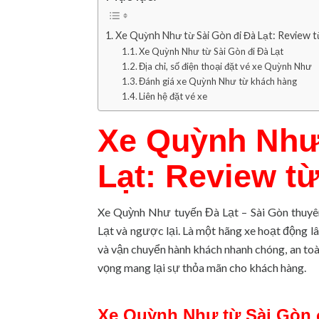
Xe Quỳnh Như từ Sài Gòn đi Đà Lạt: Review t
Xe Quỳnh Như từ Sài Gòn đi Đà Lạt
Địa chỉ, số điện thoại đặt vé xe Quỳnh Như
Đánh giá xe Quỳnh Như từ khách hàng
Liên hệ đặt vé xe
Xe Quỳnh Như 
Lạt: Review từ
Xe Quỳnh Như tuyến Đà Lạt – Sài Gòn thuyê
Lạt và ngược lại. Là một hãng xe hoạt động 
và vận chuyển hành khách nhanh chóng, an toà
vọng mang lại sự thỏa mãn cho khách hàng.
Xe Quỳnh Như
từ Sài Gòn 