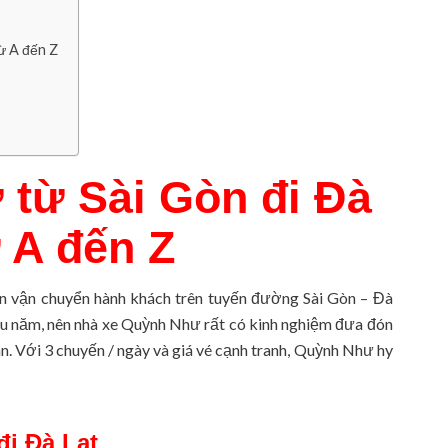
ừ A đến Z
từ Sài Gòn đi Đà
 A đến Z
n vận chuyển hành khách trên tuyến đường Sài Gòn – Đà
lâu năm, nên nhà xe Quỳnh Như rất có kinh nghiệm đưa đón
n. Với 3 chuyến / ngày và giá vé cạnh tranh, Quỳnh Như hy
đi Đà Lạt