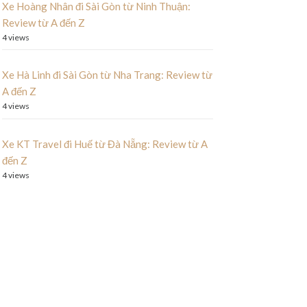
Xe Hoàng Nhân đi Sài Gòn từ Ninh Thuận:
Review từ A đến Z
4 views
Xe Hà Linh đi Sài Gòn từ Nha Trang: Review từ
A đến Z
4 views
Xe KT Travel đi Huế từ Đà Nẵng: Review từ A
đến Z
4 views