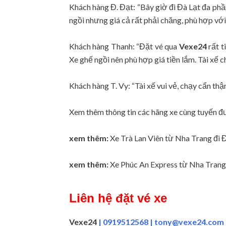
Khách hàng Đ. Đạt: “Bây giờ đi Đà Lạt đa phần
ngồi nhưng giá cả rất phải chăng, phù hợp với t
Khách hàng Thanh: “Đặt vé qua
Vexe24
rất t
Xe ghế ngồi nên phù hợp giá tiền lắm. Tài xế 
Khách hàng T. Vy: “Tài xế vui vẻ, chạy cẩn thận
Xem thêm thông tin các hãng xe cùng tuyến đư
xem thêm:
Xe Trà Lan Viên từ Nha Trang đi 
xem thêm:
Xe Phúc An Express từ Nha Trang
Liên hệ đặt vé xe
Vexe24
| 0919512568 |
tony@vexe24.com