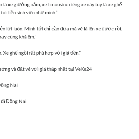
 là xe giường nằm, xe limousine riêng xe này tuy là xe ghế
úi tiền sinh viên như mình.”
iện lợi luôn. Mình tới chỉ cần đưa mã vé là lên xe được rồi.
chạy cũng khá êm.”
. Xe ghế ngồi rất phù hợp với giá tiền.”
ờng và đặt vé với giá thấp nhất tại VeXe24
Đồng Nai
 đi Đồng Nai