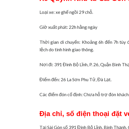
Loại xe: xe ghế ngồi 29 chỗ.
Giờ xuất phát: 22h hằng ngày
Thời gian di chuyển: Khoảng 6h đến 7h tùy 
lệch do tình hình giao thông.
Nơi đi: 391 Đinh Bộ Lĩnh, P. 26, Quận Bình Th
Điểm đến: 26 La Sơn Phu Tử, Đà Lạt.
Các điểm đón cố định: Chưa hỗ trợ đón khách 
Địa chỉ, số điện thoại đặt
Tại Sài Gòn số 391 Đinh Bộ Lĩnh, Bình Thạnh.