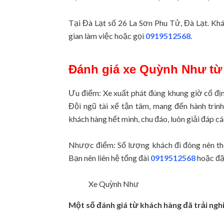
Tại Đà Lạt số 26 La Sơn Phu Tử, Đà Lạt. Khác
gian làm việc hoặc gọi
0919512568
.
Đánh giá xe Quỳnh Như từ
Ưu điểm: Xe xuất phát đúng khung giờ cố đị
Đội ngũ tài xế tận tâm, mang đến hành trìn
khách hàng hết mình, chu đáo, luôn giải đáp c
Nhược điểm: Số lượng khách đi đông nên th
Bạn nên liên hệ tổng đài
0919512568
hoặc đặt
Xe Quỳnh Như
Một số đánh giá từ khách hàng đã trải ngh