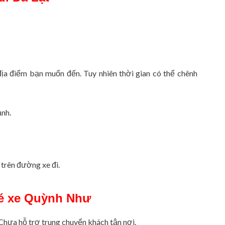
địa điểm bạn muốn đến. Tuy nhiên thời gian có thể chênh
ạnh.
trên đường xe đi.
 vé xe Quỳnh Như
 Chưa hỗ trợ trung chuyển khách tận nơi.