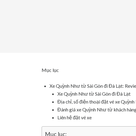
Mục lục
Xe Quỳnh Như từ Sài Gòn đi Đà Lạt: Revi
Xe Quỳnh Như từ Sài Gòn đi Đà Lạt
Địa chỉ, số điện thoại đặt vé xe Quỳn
Đánh giá xe Quỳnh Như từ khách hàn
Liên hệ đặt vé xe
Mục lục: