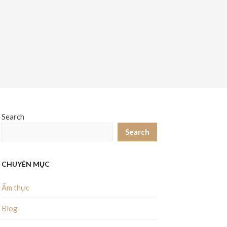
Search
Search
CHUYÊN MỤC
Ẩm thực
Blog