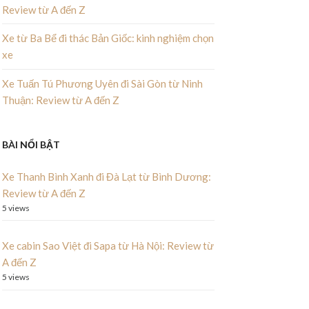
Review từ A đến Z
Xe từ Ba Bể đi thác Bản Giốc: kinh nghiệm chọn
xe
Xe Tuấn Tú Phương Uyên đi Sài Gòn từ Ninh
Thuận: Review từ A đến Z
BÀI NỔI BẬT
Xe Thanh Bình Xanh đi Đà Lạt từ Bình Dương:
Review từ A đến Z
5 views
Xe cabin Sao Việt đi Sapa từ Hà Nội: Review từ
A đến Z
5 views