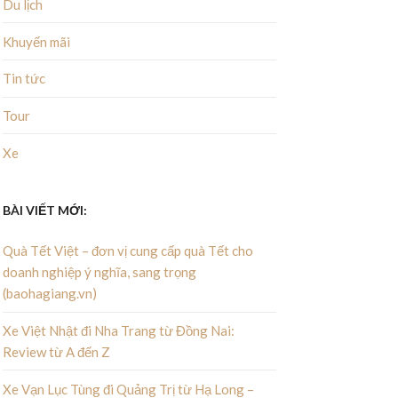
Du lịch
Khuyến mãi
Tin tức
Tour
Xe
BÀI VIẾT MỚI:
Quà Tết Việt – đơn vị cung cấp quà Tết cho
doanh nghiệp ý nghĩa, sang trọng
(baohagiang.vn)
Xe Việt Nhật đi Nha Trang từ Đồng Nai:
Review từ A đến Z
Xe Vạn Lục Tùng đi Quảng Trị từ Hạ Long –