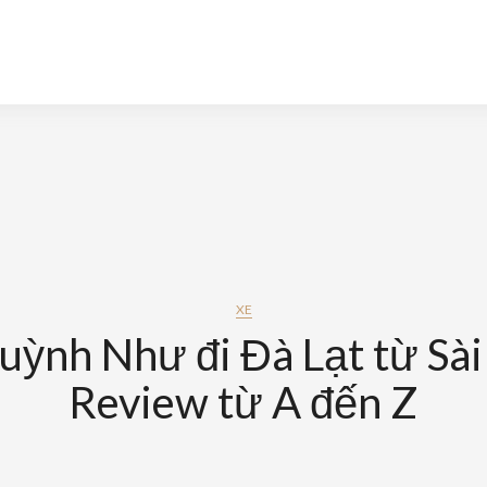
XE
uỳnh Như đi Đà Lạt từ Sài
Review từ A đến Z