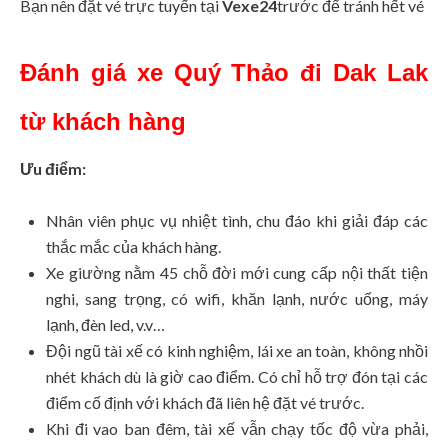
Bạn nên đặt vé trực tuyến tại
Vexe24
trước để tránh hết vé
Đánh giá xe Quý Thảo đi Dak Lak
từ khách hàng
Ưu điểm:
Nhân viên phục vụ nhiệt tình, chu đáo khi giải đáp các
thắc mắc của khách hàng.
Xe giường nằm 45 chỗ đời mới cung cấp nội thất tiện
nghi, sang trọng, có wifi, khăn lạnh, nước uống, máy
lạnh, đèn led, v.v…
Đội ngũ tài xế có kinh nghiệm, lái xe an toàn, không nhồi
nhét khách dù là giờ cao điểm. Có chỉ hỗ trợ đón tại các
điểm cố định với khách đã liên hệ đặt vé trước.
Khi đi vao ban đêm, tài xế vẫn chạy tốc độ vừa phải,