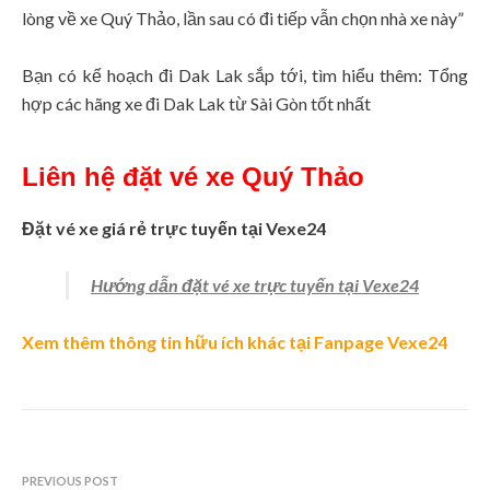
lòng về xe Quý Thảo, lần sau có đi tiếp vẫn chọn nhà xe này”
Bạn có kế hoạch đi Dak Lak sắp tới, tìm hiểu thêm: Tổng
hợp các hãng xe đi Dak Lak từ Sài Gòn tốt nhất
Liên hệ đặt vé xe Quý Thảo
Đặt vé xe giá rẻ trực tuyến tại Vexe24
Hướng dẫn đặt vé xe trực tuyến tại Vexe24
Xem thêm thông tin hữu ích khác tại Fanpage Vexe24
PREVIOUS POST