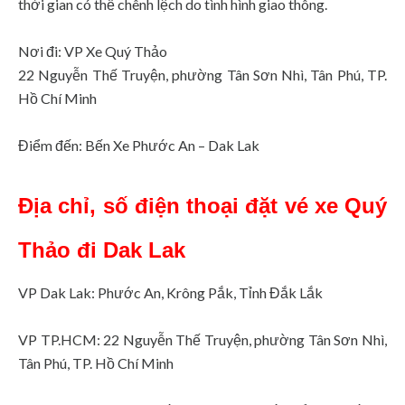
thời gian có thể chênh lệch do tình hình giao thông.
Nơi đi: VP Xe Quý Thảo
22 Nguyễn Thế Truyện, phường Tân Sơn Nhì, Tân Phú, TP.
Hồ Chí Minh
Điểm đến: Bến Xe Phước An – Dak Lak
Địa chỉ, số điện thoại đặt vé xe Quý
Thảo đi Dak Lak
VP Dak Lak: Phước An, Krông Pắk, Tỉnh Đắk Lắk
VP TP.HCM: 22 Nguyễn Thế Truyện, phường Tân Sơn Nhì,
Tân Phú, TP. Hồ Chí Minh