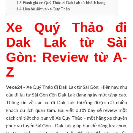
Đánh giá xe Quý Thảo đi Dak Lak từ khách hàng
Liên hệ đặt vé xe Quý Thảo
Xe Quý Thảo đi
Dak Lak từ Sài
Gòn: Review từ A-
Z
Vexe24
– Xe Quý Thảo đi Dak Lak từ Sài Gòn: Hiện nay, nhu
cầu đi lại từ Sài Gòn đến Dak Lak đang ngày một tăng cao.
Thông tin về các xe đi Dak Lak thường được rất nhiều
khách du lịch quan tâm. Bài viết dưới đây sẽ review một
cách chi tiết cho bạn về Xe Qúy Thảo – một hãng xe chuyên
phục vụ tuyến Sài Gòn – Dak Lak giúp bạn dễ dàng lựa chọn.