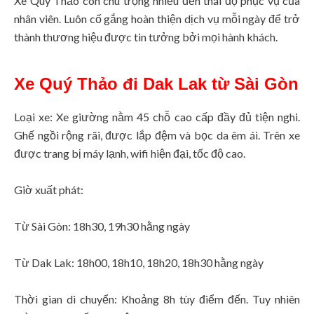
Xe Qúy Thảo còn chú trọng nhiều đến thái độ phục vụ của
nhân viên. Luôn cố gắng hoàn thiện dịch vụ mỗi ngày để trở
thành thương hiệu được tin tưởng bởi mọi hành khách.
Xe Quý Thảo đi Dak Lak từ Sài Gòn
Loại xe: Xe giường nằm 45 chỗ cao cấp đầy đủ tiện nghi.
Ghế ngồi rộng rãi, được lắp đệm và bọc da êm ái. Trên xe
được trang bị máy lạnh, wifi hiện đại, tốc độ cao.
Giờ xuất phát:
Từ Sài Gòn: 18h30, 19h30 hằng ngày
Từ Dak Lak: 18h00, 18h10, 18h20, 18h30 hằng ngày
Thời gian di chuyển: Khoảng 8h tùy điểm đến. Tuy nhiên