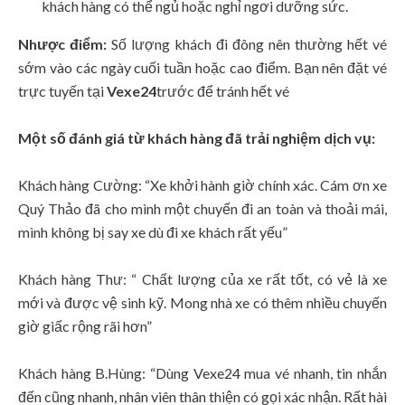
khách hàng có thể ngủ hoặc nghỉ ngơi dưỡng sức.
Nhược điểm:
Số lượng khách đi đông nên thường hết vé
sớm vào các ngày cuối tuần hoặc cao điểm. Bạn nên đặt vé
trực tuyến tại
Vexe24
trước để tránh hết vé
Một số đánh giá từ khách hàng đã trải nghiệm dịch vụ:
Khách hàng Cường: “Xe khởi hành giờ chính xác. Cám ơn xe
Quý Thảo đã cho mình một chuyến đi an toàn và thoải mái,
mình không bị say xe dù đi xe khách rất yếu”
Khách hàng Thư: “ Chất lượng của xe rất tốt, có vẻ là xe
mới và được vệ sinh kỹ. Mong nhà xe có thêm nhiều chuyến
giờ giấc rộng rãi hơn”
Khách hàng B.Hùng: “Dùng Vexe24 mua vé nhanh, tin nhắn
đến cũng nhanh, nhân viên thân thiện có gọi xác nhận. Rất hài