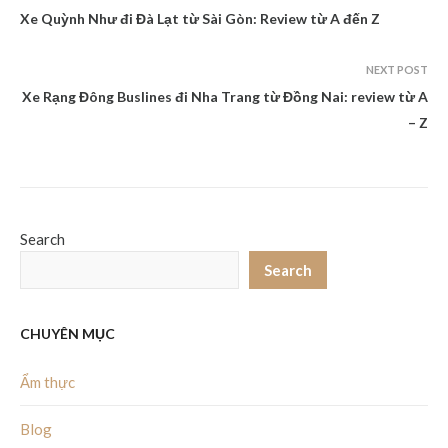
Xe Quỳnh Như đi Đà Lạt từ Sài Gòn: Review từ A đến Z
NEXT POST
Xe Rạng Đông Buslines đi Nha Trang từ Đồng Nai: review từ A
– Z
Search
Search
CHUYÊN MỤC
Ẩm thực
Blog