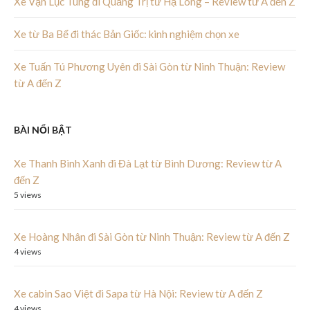
Xe Vạn Lục Tùng đi Quảng Trị từ Hạ Long – Review từ A đến Z
Xe từ Ba Bể đi thác Bản Giốc: kinh nghiệm chọn xe
Xe Tuấn Tú Phương Uyên đi Sài Gòn từ Ninh Thuận: Review
từ A đến Z
BÀI NỔI BẬT
Xe Thanh Bình Xanh đi Đà Lạt từ Bình Dương: Review từ A
đến Z
5 views
Xe Hoàng Nhân đi Sài Gòn từ Ninh Thuận: Review từ A đến Z
4 views
Xe cabin Sao Việt đi Sapa từ Hà Nội: Review từ A đến Z
4 views