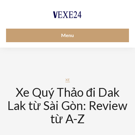
Menu
XE
Xe Quý Thảo đi Dak
Lak từ Sài Gòn: Review
từ A-Z