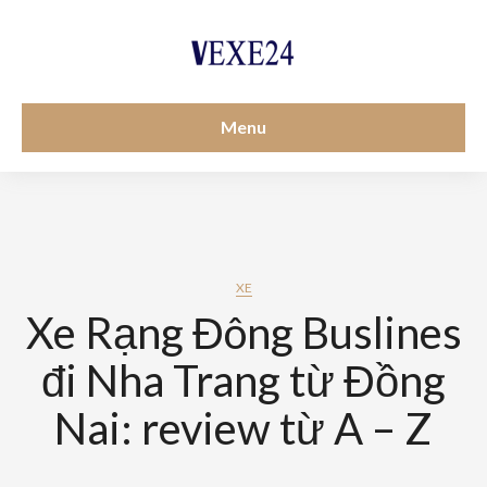
Menu
XE
Xe Rạng Đông Buslines
đi Nha Trang từ Đồng
Nai: review từ A – Z