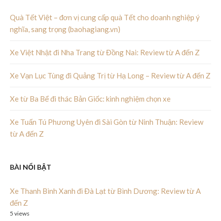
Quà Tết Việt – đơn vị cung cấp quà Tết cho doanh nghiệp ý
nghĩa, sang trọng (baohagiang.vn)
Xe Việt Nhật đi Nha Trang từ Đồng Nai: Review từ A đến Z
Xe Vạn Lục Tùng đi Quảng Trị từ Hạ Long – Review từ A đến Z
Xe từ Ba Bể đi thác Bản Giốc: kinh nghiệm chọn xe
Xe Tuấn Tú Phương Uyên đi Sài Gòn từ Ninh Thuận: Review
từ A đến Z
BÀI NỔI BẬT
Xe Thanh Bình Xanh đi Đà Lạt từ Bình Dương: Review từ A
đến Z
5 views