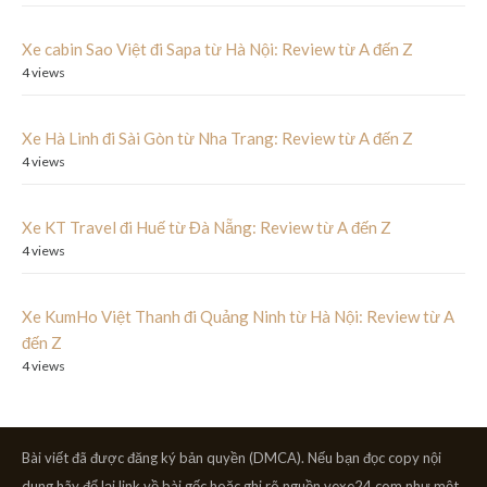
Xe cabin Sao Việt đi Sapa từ Hà Nội: Review từ A đến Z
4 views
Xe Hà Linh đi Sài Gòn từ Nha Trang: Review từ A đến Z
4 views
Xe KT Travel đi Huế từ Đà Nẵng: Review từ A đến Z
4 views
Xe KumHo Việt Thanh đi Quảng Ninh từ Hà Nội: Review từ A
đến Z
4 views
Bài viết đã được đăng ký bản quyền (DMCA). Nếu bạn đọc copy nội
dung hãy để lại link về bài gốc hoặc ghi rõ nguồn vexe24.com như một