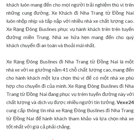
khách luôn mang đến cho mọi người trải nghiệm thú vị trên
những cung đường. Xe Khách đi Nha Trang từ Đồng Nai
luôn nhộp nhịp và tấp nập với nhiều nhà xe chất lượng cao.
Xe Rạng Đông Buslines phục vụ hành khách trên trên tuyến
đường miền Trung. Nhà xe hứa hẹn mang đến cho quý
khách chuyến đi an toàn và thoải mái nhất.
Xe Rạng Đông Buslines đi Nha Trang từ Đồng Nai là một
nhà xe với xe giường nằm 41 chỗ chất lượng cao, mang đến
cho hành khách một lựa chọn thú vị để có một nhà xe phù
hợp cho chuyến đi của mình. Xe Rạng Đông Buslines đi Nha
Trang từ Đồng Nai đang phục vụ trêm tuyến đường này với
chất lượng và dịch vụ được nhiều người tin tưởng.
Vexe24
cung cấp thông tin nhà xe Rạng Đông Buslines đi Nha Trang
từ Đồng Nai để hành khách tham khảo và lựa chọn nhà xe
tốt nhất với giá cả phải chăng.