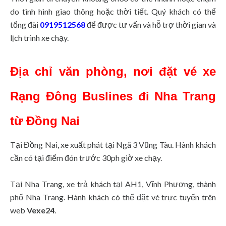
do tình hình giao thông hoặc thời tiết. Quý khách có thể
tổng đài
0
919512568
để được tư vấn và hỗ trợ thời gian và
lịch trình xe chạy.
Địa chỉ văn phòng, nơi đặt vé xe
Rạng Đông Buslines đi Nha Trang
từ Đồng Nai
Tại Đồng Nai, xe xuất phát tại Ngã 3 Vũng Tàu. Hành khách
cần có tại điểm đón trước 30ph giờ xe chạy.
Tại Nha Trang, xe trả khách tại AH1, Vĩnh Phương, thành
phố Nha Trang. Hành khách có thể đặt vé trực tuyến trên
web
Vexe24
.