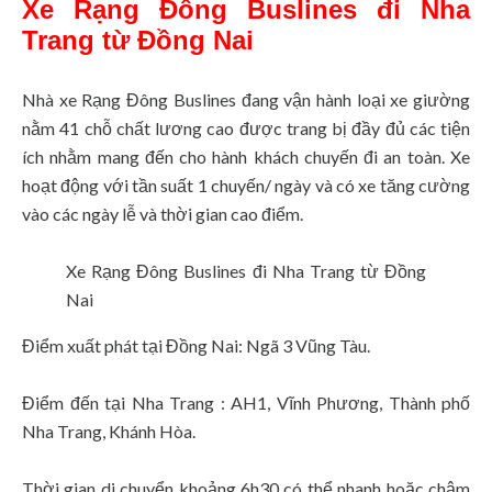
Xe Rạng Đông Buslines đi Nha
Trang từ Đồng Nai
Nhà xe Rạng Đông Buslines đang vận hành loại xe giường
nằm 41 chỗ chất lương cao được trang bị đầy đủ các tiện
ích nhằm mang đến cho hành khách chuyến đi an toàn. Xe
hoạt động với tần suất 1 chuyến/ ngày và có xe tăng cường
vào các ngày lễ và thời gian cao điểm.
Xe Rạng Đông Buslines đi Nha Trang từ Đồng
Nai
Điểm xuất phát tại Đồng Nai: Ngã 3 Vũng Tàu.
Điểm đến tại Nha Trang : AH1, Vĩnh Phương, Thành phố
Nha Trang, Khánh Hòa.
Thời gian di chuyển khoảng 6h30 có thể nhanh hoặc chậm