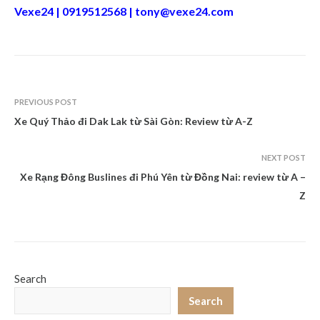
Vexe24 | 0919512568 |
tony@vexe24.com
PREVIOUS POST
Xe Quý Thảo đi Dak Lak từ Sài Gòn: Review từ A-Z
NEXT POST
Xe Rạng Đông Buslines đi Phú Yên từ Đồng Nai: review từ A –
Z
Search
Search